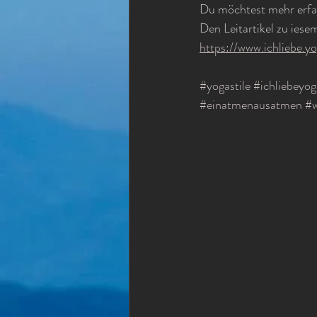
Du möchtest mehr erfa
Den Leitartikel zu iese
https://www.ichliebe.
#yogastile
#ichliebeyog
#einatmenausatmen
#w