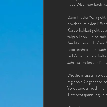
habe. Aber nun back-t
Beim Hatha Yoga geht e
erwähnt) mit den Körperp
Körperlichkeit geht es
folgen kann – also sich
Meditation sind. Viele
Sporteinheit oder auch
zu können, abzuschalte
Jahrtausenden zur Nut
Wie die meisten Yogast
regionale Gegebenheite
Yogastunden auch nicht
Tiefenentspannung, in d