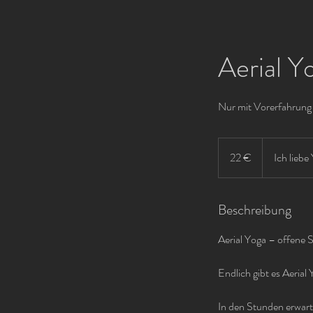
Aerial Y
Nur mit Vorerfahrung
22
Euro
22 €
Ich liebe
Beschreibung
Aerial Yoga – offene 
Endlich gibt es Aerial
In den Stunden erwart