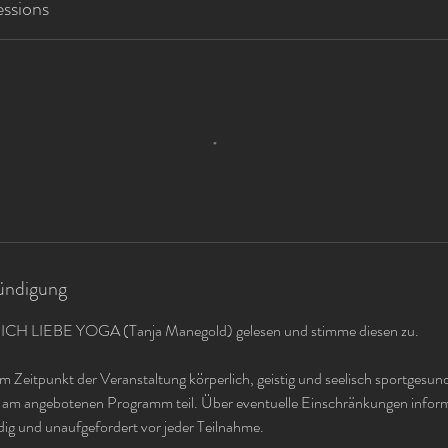
ssions
ndigung
 ICH LIEBE YOGA (Tanja Manegold) gelesen und stimme diesen zu.
zum Zeitpunkt der Veranstaltung körperlich, geistig und seelisch sportgesun
am angebotenen Programm teil. Über eventuelle Einschränkungen informi
dig und unaufgefordert vor jeder Teilnahme.