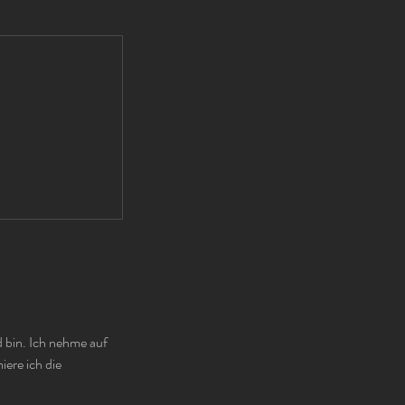
d bin. Ich nehme auf
ere ich die