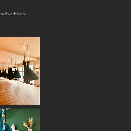
rse #workshops