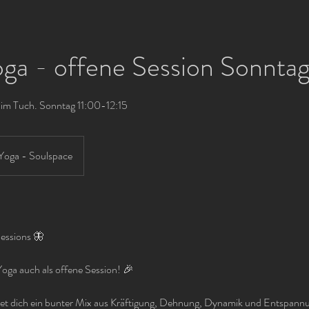
oga - offene Session Sonnta
 im Tuch. Sonntag 11:00-12:15
 Yoga - Soulspace
Sessions 🦋
 Yoga auch als offene Session! 🎉
et dich ein bunter Mix aus Kräftigung, Dehnung, Dynamik und Entspannu