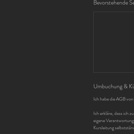
Bevorstehende Se
Umbuchung & Kü
Ich habe die AGB von
Ich erkläre, dass ich 
eigene Verantwortung 
Kursleitung selbststän