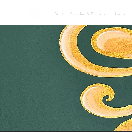
Start
Kursplan & Buchung
Über mic