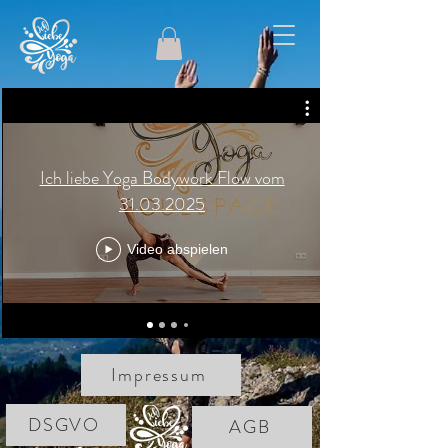
Ich liebe Yoga Bodywork Flow vom
31.03.2025
Video abspielen
Impressum
DSGVO
AGB