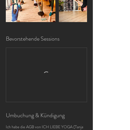
Bevorstehende Sessions
Umbuchung & Kündigung
Ich habe die AGB von ICH LIEBE YOGA (Tanja