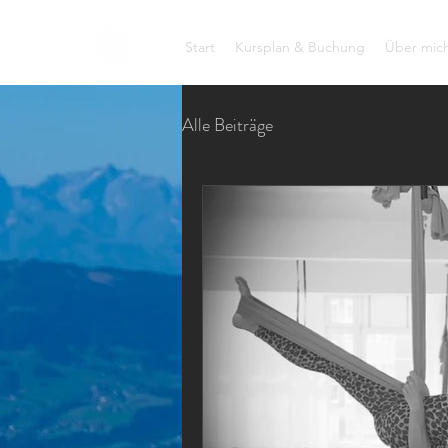
Start
Kursplan & Buchung
Über mic
Alle Beiträge