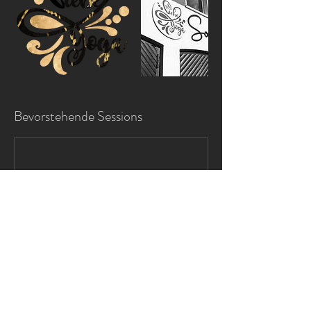
Bevorstehende Sessions
Weiter